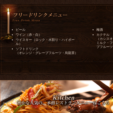
ビール
梅酒
ワイン（赤・白）
カクテル
（カシスオ
ウイスキー（ロック・水割り・ハイボー
ミルク・フ
ル）
プフルーツ
ソフトドリンク
（オレンジ・グレープフルーツ・烏龍茶）