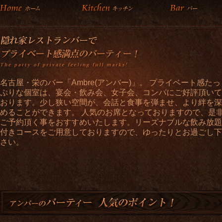
名古屋・栄のバー「Ambre(アンバー)」。 プライベート感たっ
ぷりな個室は、宴会・飲み会、女子会、コンパにご好評頂いて
おります。少し狭い空間が、会話と食事を弾ませ、より絆を深
めることができます。 人気のお席となっておりますので、是
ご予約頂く事をおすすめいたします。リーズナブルな飲み放題
付きコースをご用意しておりますので、ゆったりとお過ごし下
さい。