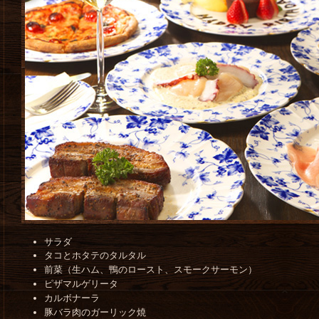
サラダ
タコとホタテのタルタル
前菜（生ハム、鴨のロースト、スモークサーモン）
ピザマルゲリータ
カルボナーラ
豚バラ肉のガーリック焼